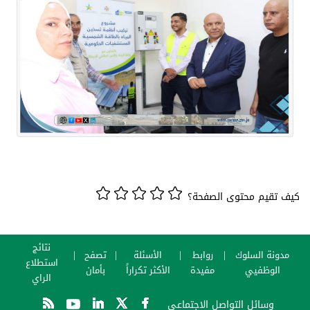
كيف تقيم محتوى الصفحة؟
نتائج
مدونة السلوك
روابط
الأسئلة
تصفح
استطلاع
الوظفيي
مفيدة
الأكثر تكراراً
بأمان
الراي
وسائل التواصل الاجتماعي