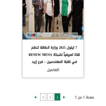
7 ايلول 2025 وزارة الطاقة تنظم
لقاءً تعريفياً لشبكة RENEW MENA
في نقابة المهندسين – فرع إربد
التفاصيل
صفحة 1 من 3
3
2
1