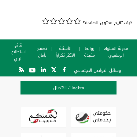
كيف تقيم محتوى الصفحة؟
نتائج
مدونة السلوك
روابط
الأسئلة
تصفح
استطلاع
الوظفيي
مفيدة
الأكثر تكراراً
بأمان
الراي
وسائل التواصل الاجتماعي
معلومات الاتصال