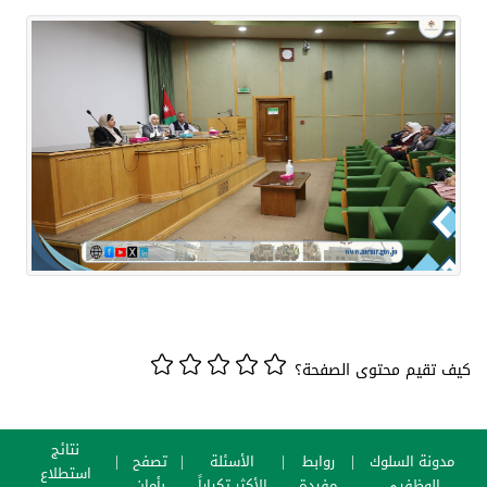
كيف تقيم محتوى الصفحة؟
نتائج
مدونة السلوك
روابط
الأسئلة
تصفح
استطلاع
الوظفيي
مفيدة
الأكثر تكراراً
بأمان