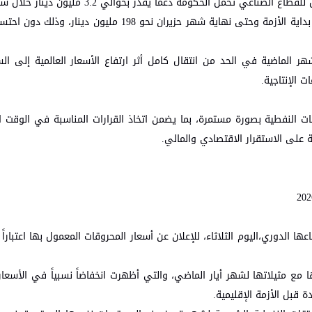
حمل الحكومة دعماً يقدر بحوالي 3.2 مليون دينار خلال شهر تموز.
* بلغ إجمالي الدعم والفروقات السعرية التي تحملتها الحكومة منذ بداية الأزمة وحتى نهاية شهر حزيران ن
الماضية في الحد من انتقال كامل أثر ارتفاع الأسعار العالمية إلى الس
 الإنتاجية.
ت النفطية بصورة مستمرة، بما يضمن اتخاذ القرارات المناسبة في الوقت ا
 على الاستقرار الاقتصادي والمالي.
النفطية اجتماعها الدوري،اليوم الثلاثاء، للإعلان عن أسعار المحروقات المعمول بها اعتبا
مع مثيلاتها لشهر أيار الماضي، والتي أظهرت انخفاضاً نسبياً في الأسعار ا
 قبل الأزمة الإقليمية.