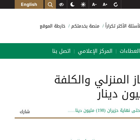
English
لأسئلة الأكثر تكراراً
منصة بخدمتكم
خارطة الموقع
العطاءات
المركز الإعلامي
اتصل بنا
|
|
ز المنزلي والكلفة
198) مليون دينا......
شارك