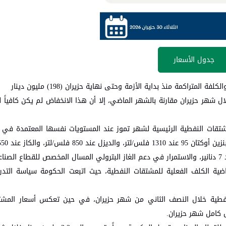
جدول الأسعار
متراكمة منذ بداية الأزمة وحتى نهاية حزيران (198) مليون دينار
 شهر حزيران مقارنة بالشهر الماضي، إلا أن هذا الانخفاض لم يكن كافياً ل
المشتقات النفطية الرئيسية لشهر تموز عند المستويات نفسها المعتمدة في
ماضية الكلف الفعلية للمشتقات النفطية، حيث اتبعت الحكومة سياسة ال
لنفطية خلال النصف الثاني من شهر حزيران، في حين تعكس أسعار المشت
 كامل شهر حزيران.