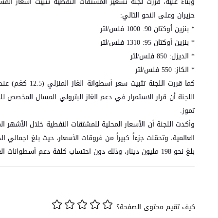
وبناءً عليه، قررت لجنة تسعير المشتقات النفطية تثبيت أسعار ا
حزيران وعلى النحو التالي:
* بنزين أوكتان 90: 1000 فلس/لتر
* بنزين أوكتان 95: 1310 فلس/لتر
* الديزل: 850 فلس/لتر
* الكاز: 550 فلس/لتر
تموز.
وأكدت اللجنة أن الأسعار المحلية للمشتقات النفطية خلال الأشهر 
العالمية، وتحمّلت جزءاً كبيراً من فروقات الأسعار، حيث بلغ اجمالي
بلغ نحو 198 مليون دينار، وذلك دون احتساب كلفة دعم أسطوانات الغاز المنزلي.
كيف تقيم محتوى الصفحة؟