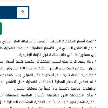
* تثبيت أسعار المشتقات النفطية الرئيسية وأسطوانة الغاز المنزلي والكلفة ال
* رغم الانخفاض النسبي في الأسعار العالمية للمشتقات النفطية خلال
إلى مستوياتها التي كانت سائدة قبل الأزمة الإقليمية.
* وبناءً عليه، قررت لجنة تسعير المشتقات النفطية تثبيت أسعار 
حزيران، حيث تم تثبيت سعر البنزين أوكتان 90 عند 1000 فلس/لتر، والبنزين أوكتان 95 عند 1310 فلس/لتر، والديزل عند 850 فلس/لتر، والكاز عند 550 فلس/لتر.
* كما قررت اللجنة تثبيت سعر أسطوانة الغاز المنزلي (12.5 كغم) عند 7 دنانير، والاستمرار في دعم الغاز البترولي المسال المخصص للقطاع الصناعي.
* لم تعكس الأسعار المحلية للمشتقات النفطية خلال الأشهر ال
الارتفاعات العالمية وتحملت جزءاً كبيراً من فروقات الأسعار.
* بدأت الانخفاضات التي شهدتها الأسواق العالمية للمشتقات ا
المحلية لشهر تموز متوسط الأسعار العالمية للمشتقات النفطية خلال