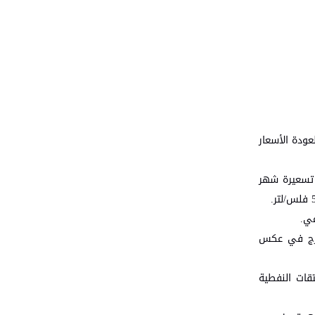
عودة الأسعار
 تسعيرة شهر
تدرج في عكس
قات النفطية