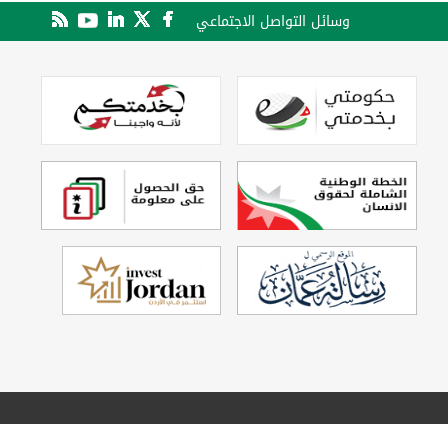
وسائل التواصل الاجتماعي
تصميم وتطوير
Echo Technology