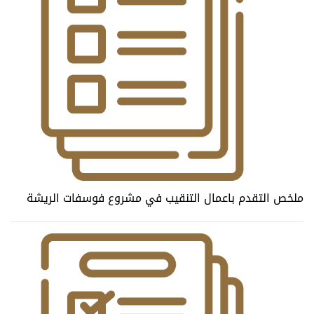
ملخص التقدم باعمال التنقيب في مشروع فوسفات الريشة