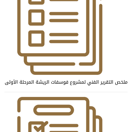
ملخص التقرير الفني لمشروع فوسفات الريشة المرحلة الأولى