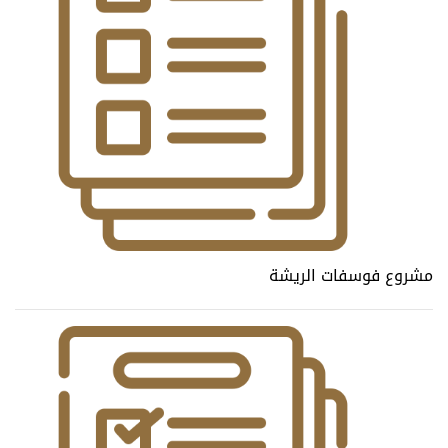
مشروع فوسفات الريشة