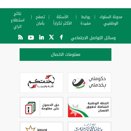
نتائج
مدونة السلوك
روابط
الأسئلة
تصفح
استطلاع
الوظفيي
مفيدة
الأكثر تكراراً
بأمان
الراي
وسائل التواصل الاجتماعي
معلومات الاتصال