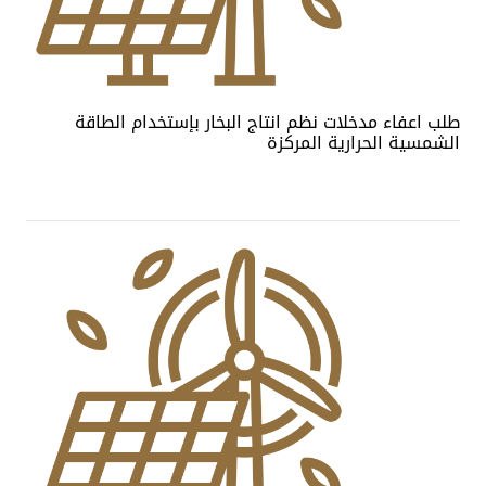
طلب اعفاء مدخلات نظم انتاج البخار بإستخدام الطاقة
الشمسية الحرارية المركزة