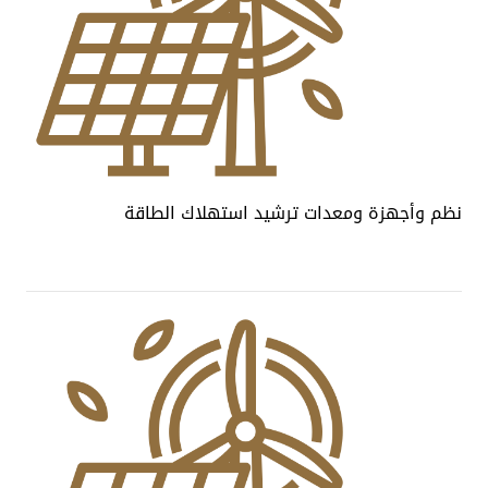
نظم وأجهزة ومعدات ترشيد استهلاك الطاقة