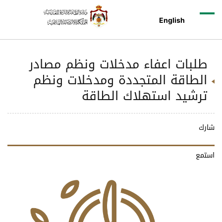
English
طلبات اعفاء مدخلات ونظم مصادر
الطاقة المتجددة ومدخلات ونظم
ترشيد استهلاك الطاقة
شارك
استمع