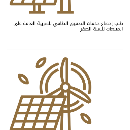
طلب إخضاع خدمات التدقيق الطاقي للضريبة العامة على
المبيعات لنسبة الصفر