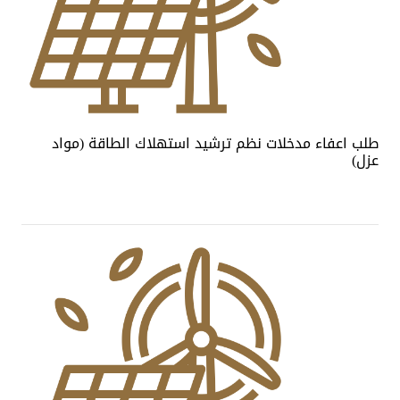
طلب اعفاء مدخلات نظم ترشيد استهلاك الطاقة (مواد
عزل)