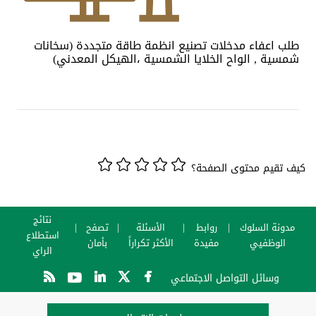
طلب اعفاء مدخلات تصنيع انظمة طاقة متجددة (سخانات
شمسية , الواح الخلايا الشمسية ،الهيكل المعدني)
كيف تقيم محتوى الصفحة؟
نتائج
مدونة السلوك
روابط
الأسئلة
تصفح
استطلاع
الوظفيي
مفيدة
الأكثر تكراراً
بأمان
الراي
وسائل التواصل الاجتماعي