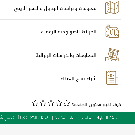
معلومات ودراسات البترول والصخر الزيتي
الخرائط الجيولوجية الرقمية
المعلومات والدراسات الزلزالية
شراء نسخ العطاء
كيف تقيم محتوى الصفحة؟
مدونة السلوك الوظفيي
روابط مفيدة
الأسئلة الأكثر تكراراً
تصفح بأم