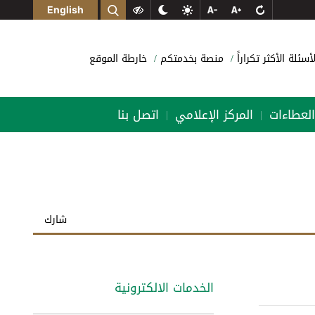
English
لأسئلة الأكثر تكراراً
منصة بخدمتكم
خارطة الموقع
العطاءات
المركز الإعلامي
اتصل بنا
|
|
شارك
الخدمات الالكترونية