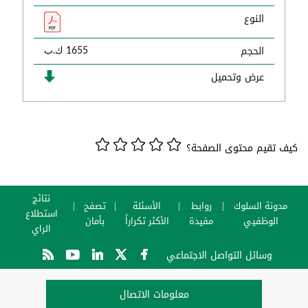
النوع
الحجم
1655 ك.ب
عرض وتحميل
كيف تقيم محتوى الصفحة؟
نتائج
مدونة السلوك
روابط
الأسئلة
تصفح
استطلاع
الوظفيي
مفيدة
الأكثر تكراراً
بأمان
الراي
وسائل التواصل الاجتماعي
معلومات الاتصال