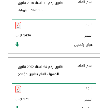
اسم الملف
قانون رقم 11 لسنة 2018 قانون
المشتقات البترولية
النوع
الحجم
1434 ك.ب
عرض وتحميل
اسم الملف
قانون رقم 64 لسنة 2002 قانون
الكهرباء العام (قانون مؤقت)
النوع
الحجم
171 ك.ب