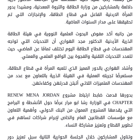
دلالعة بالمشاركين من وزارة الطاقة والثروة المعدنية، ومشيدا بدور
المرأة الاردنية الفاعل في قطاع الطاقة، والإنجازات التي تم
تحقيقها على مدار السنوات الماضية.
من جانبه أكد مفوض البحوث العلمية النووية في هيئة الطاقة
الذرية الأردنية الدكتور مجد الهواري أن التحديات التي تواجه
المهندسات في قطاع الطاقة اليوم تختلف تمامًا عن الماضي، حيث
تتعدد التحديات التقنية والفجوة بين الواقع العلمي والعملي.
وأشاد الهواري بالدور المميز الذي تلعبه المرأة في قطاع الطاقة،
مستعرضًا تجربته العملية في الهيئة الذرية بالتعاون مع عدد من
المهندسات المتميزات اللاتي أثبتن قدرتهن وكفاءتهن.
بدورها قدمت ضابط ارتباط مشروع RENEW MENA JORDAN
CHAPTER في الوزارة رشا ابو مرار عرضًا حول الأنشطة و البرامج
التي يقدمها المشروع الممول من البنك الدولي، وأهمية التعاون
مع مؤسسات القطاعين العام والخاص لإبرام شراكات تساهم في
تطوير القطاع وتعزيز مشاركة النساء.
وتناول المشاركون خلال الجلسة الحوارية الثانية سبل تعزيز دور