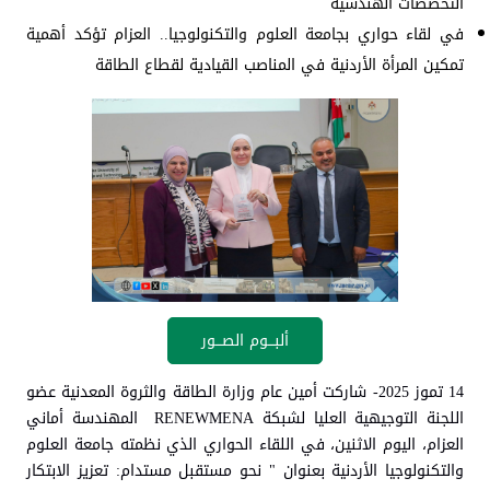
التخصصات الهندسية
في لقاء حواري بجامعة العلوم والتكنولوجيا.. العزام تؤكد أهمية
تمكين المرأة الأردنية في المناصب القيادية لقطاع الطاقة
ألبـــوم الصـــور
14 تموز 2025- شاركت أمين عام وزارة الطاقة والثروة المعدنية عضو
اللجنة التوجيهية العليا لشبكة RENEWMENA المهندسة أماني
العزام، اليوم الاثنين، في اللقاء الحواري الذي نظمته جامعة العلوم
والتكنولوجيا الأردنية بعنوان " نحو مستقبل مستدام: تعزيز الابتكار