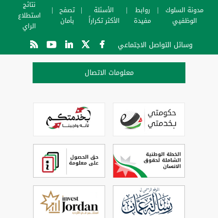
نتائج
مدونة السلوك
روابط
الأسئلة
تصفح
استطلاع
الوظفيي
مفيدة
الأكثر تكراراً
بأمان
الراي
وسائل التواصل الاجتماعي
معلومات الاتصال