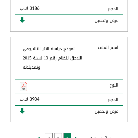
الحجم
3186 ك.ب
عرض وتحميل
اسم الملف
نموذج دراسة الاثر التشريعي
اللاحق لنظام رقم 13 لسنة 2015
وتعديلاته
النوع
الحجم
3904 ك.ب
عرض وتحميل