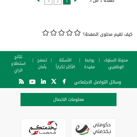
صفحة 1 من 3
3
2
1
كيف تقيم محتوى الصفحة؟
نتائج
مدونة السلوك
روابط
الأسئلة
تصفح
استطلاع
الوظفيي
مفيدة
الأكثر تكراراً
بأمان
الراي
وسائل التواصل الاجتماعي
معلومات الاتصال