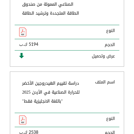
الصناعي الممولة من صندوق
الطاقة المتجددة وترشيد الطاقة
النوع
الحجم
5194 ك.ب
عرض وتحميل
اسم الملف
دراسة تقييم الهيدروجين الأخضر
للحرارة الصناعية في الأردن 2025
"باللغة الانجليزية فقط"
النوع
الحجم
2538 ك.ب