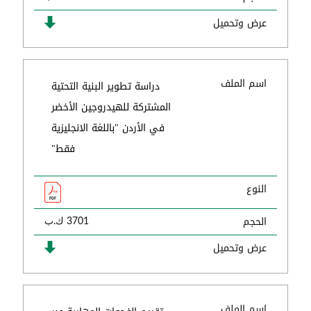
عرض وتحميل
اسم الملف
دراسة تطوير البنية التحتية
المشتركة للهيدروجين الأخضر
في الأردن "باللغة الانجليزية
فقط"
النوع
الحجم
3701 ك.ب
عرض وتحميل
اسم الملف