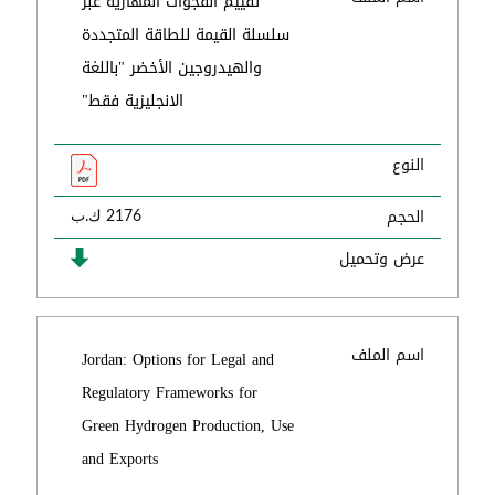
تقييم الفجوات المهارية عبر
سلسلة القيمة للطاقة المتجددة
والهيدروجين الأخضر "باللغة
الانجليزية فقط"
النوع
الحجم
2176 ك.ب
عرض وتحميل
اسم الملف
Jordan: Options for Legal and
Regulatory Frameworks for
Green Hydrogen Production, Use
and Exports