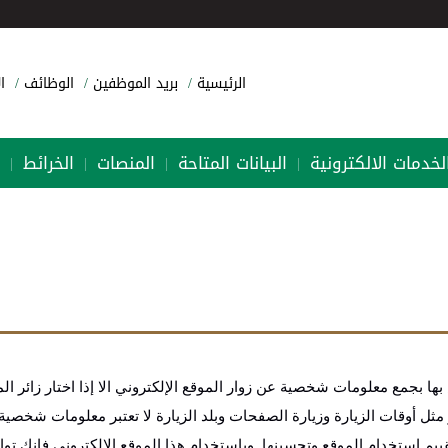
الرئيسية
بريد الموظفين
الوظائف
ا
لخدمات الالكترونية
البيانات المتاحة
المنصات
الخرائط
|
|
|
|
 بها بجمع معلومات شخصية عن زوار الموقع ‏الإلكتروني الا إذا اختار زائر ا
ثل أوقات الزيارة وزيارة الصفحات وبلد الزيارة لا تعتبر معلومات شخصي
قييم استخدام الموقع وتحسينها. وباستخدام هذا الموقع الإلكتروني فإنك تو