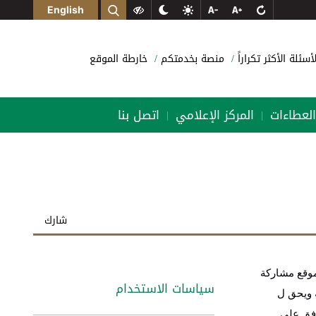
English
لأسئلة الأكثر تكراراً
منصة بخدمتكم
خارطة الموقع
العطاءات
المركز الإعلامي
اتصل بنا
|
|
شارك
لموقع مشاركة
سياسات الاستخدام
ة ويحق ل
افق على