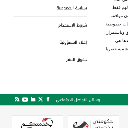
سياسة الخصوصية
 لهم فقط
ن موافقة
شروط الاستخدام
رسات خصوصية
ق وباستمرار
حدها هي
إخلاء المسؤولية
اشمية حصريا
حقوق النشر
وسائل التواصل الاجتماعي