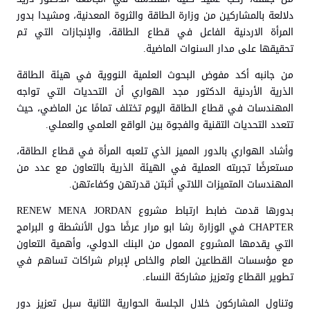
دلالعة بالمشاركين من وزارة الطاقة والثروة المعدنية، ومشيدا بدور
المرأة الاردنية الفاعل في قطاع الطاقة، والإنجازات التي تم
تحقيقها على مدار السنوات الماضية.
من جانبه أكد مفوض البحوث العلمية النووية في هيئة الطاقة
الذرية الأردنية الدكتور مجد الهواري أن التحديات التي تواجه
المهندسات في قطاع الطاقة اليوم تختلف تمامًا عن الماضي، حيث
تتعدد التحديات التقنية والفجوة بين الواقع العلمي والعملي.
وأشاد الهواري بالدور المميز الذي تلعبه المرأة في قطاع الطاقة،
مستعرضًا تجربته العملية في الهيئة الذرية بالتعاون مع عدد من
المهندسات المتميزات اللاتي أثبتن قدرتهن وكفاءتهن.
بدورها قدمت ضابط ارتباط مشروع RENEW MENA JORDAN
CHAPTER في الوزارة رشا ابو مرار عرضًا حول الأنشطة و البرامج
التي يقدمها المشروع الممول من البنك الدولي، وأهمية التعاون
مع مؤسسات القطاعين العام والخاص لإبرام شراكات تساهم في
تطوير القطاع وتعزيز مشاركة النساء.
وتناول المشاركون خلال الجلسة الحوارية الثانية سبل تعزيز دور