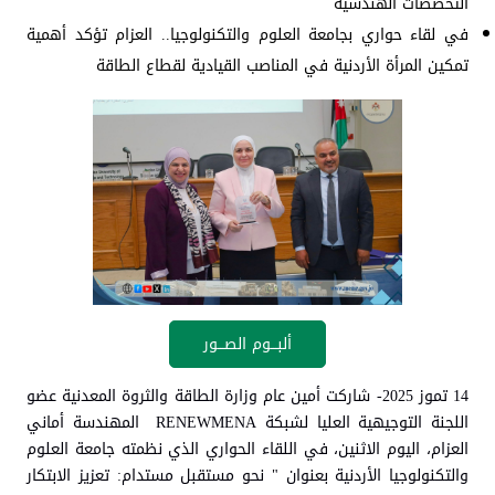
التخصصات الهندسية
في لقاء حواري بجامعة العلوم والتكنولوجيا.. العزام تؤكد أهمية
تمكين المرأة الأردنية في المناصب القيادية لقطاع الطاقة
ألبـــوم الصـــور
14 تموز 2025- شاركت أمين عام وزارة الطاقة والثروة المعدنية عضو
اللجنة التوجيهية العليا لشبكة RENEWMENA المهندسة أماني
العزام، اليوم الاثنين، في اللقاء الحواري الذي نظمته جامعة العلوم
والتكنولوجيا الأردنية بعنوان " نحو مستقبل مستدام: تعزيز الابتكار