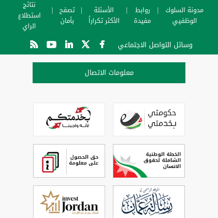
نتائج
مدونة السلوك
روابط
الأسئلة
تصفح
استطلاع
الوظفيي
مفيدة
الأكثر تكراراً
بأمان
الراي
وسائل التواصل الاجتماعي
معلومات الاتصال